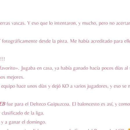
ierras vascas. Y eso que lo intentaron, y mucho, pero no acerta
rí fotográficamente desde la pista. Me había acreditado para el
!!!
l «favorito». Jugaba en casa, ya había ganado hacía pocos días
mos mejores.
 equipo hace unos días y dejó KO a varios jugadores, y eso se n
LEB
fue para el Delteco Guipuzcoa. El baloncesto es así, y com
clasificado de la liga.
 y a ganar el domingo.