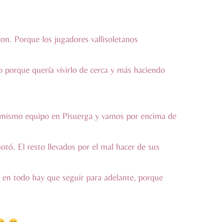
ron. Porque los jugadores vallisoletanos
lo porque quería vivirlo de cerca y más haciendo
 al mismo equipo en Pisuerga y vamos por encima de
otó. El resto llevados por el mal hacer de sus
o en todo hay que seguir para adelante, porque