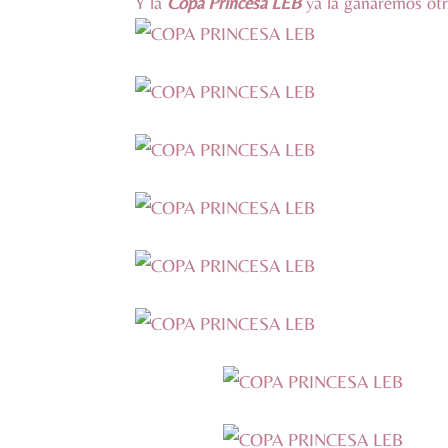
Y la
Copa Princesa LEB
ya la ganaremos ot