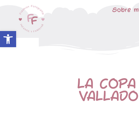
Sobre m
Abrir barra de herramientas
LA COPA
VALLADO