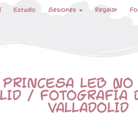
í
Estudio
Sesiones
Regalar
Fo
 PRINCESA LEB NO
LID / FOTOGRAFÍA 
VALLADOLID