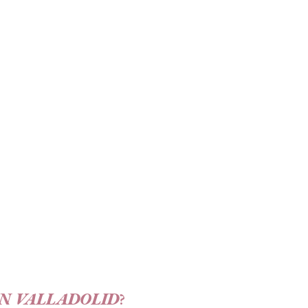
N VALLADOLID
?