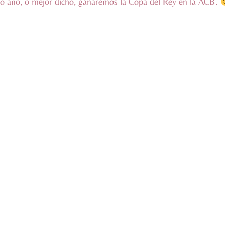
ro año, o mejor dicho, ganaremos la Copa del Rey en la ACB.