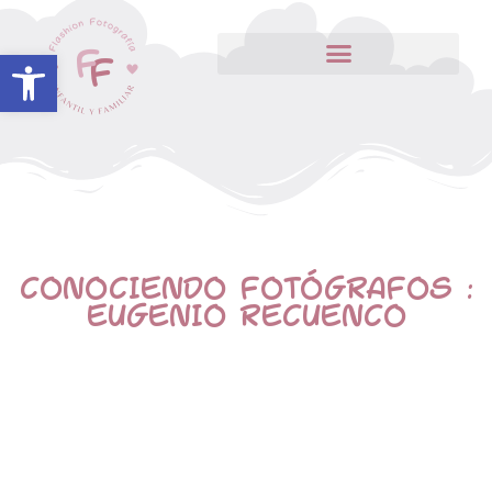
Abrir barra de herramientas
CONOCIENDO FOTÓGRAFOS :
EUGENIO RECUENCO