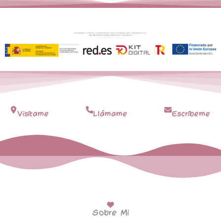
Visítame
Llámame
Escríbeme
Sobre Mi