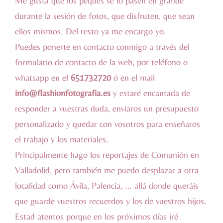
Me gusta que los peques se lo pasen en grande
durante la sesión de fotos, que disfruten, que sean
ellos mismos. Del resto ya me encargo yo.
Puedes ponerte en contacto conmigo a través del
formulario de contacto
de la web, por teléfono o
whatsapp en el
651732720
ó en el mail
info@flashionfotografia.es
y estaré encantada de
responder a vuestras duda, enviaros un presupuesto
personalizado y quedar con vosotros para enseñaros
el trabajo y los materiales.
Principalmente hago los reportajes de Comunión en
Valladolid, pero también me puedo desplazar a otra
localidad como Ávila, Palencia, … allá donde queráis
que guarde vuestros recuerdos y los de vuestros hijos.
Estad atentos porque en los próximos días iré