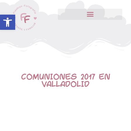
Abrir barra de herramientas
COMUNIONES 2017 EN
VALLADOLID