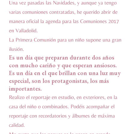
Una vez pasadas las Navidades, y aunque ya tengo
varias comuniones contratadas, he querido abrir de
manera oficial la agenda para las Comuniones 2017
en Valladolid.
La Primera Comunión para un niño supone una gran
ilusión.
Es un día que preparan durante dos años
con mucho cariño y que esperan ansiosos.
Es un día en el que brillan con una luz muy
especial, son los protagonistas, los más
importantes.
Realizo el reportaje en estudio, en exteriores, en la
casa del niño o combinados. Podéis acompañar el
reportaje con recordatorios y álbumes de máxima
calidad.