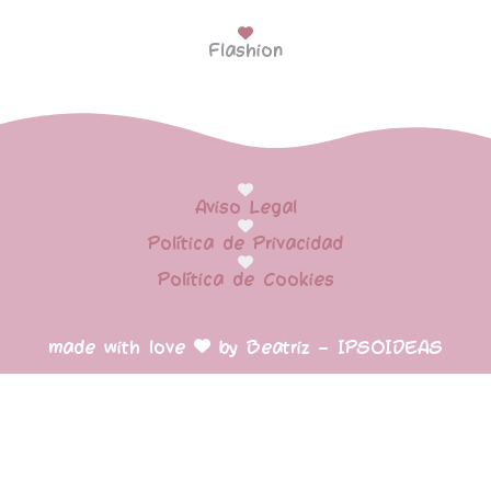
Flashion
Aviso Legal
Política de Privacidad
Política de Cookies
made with love
by Beatriz – IPSOIDEAS