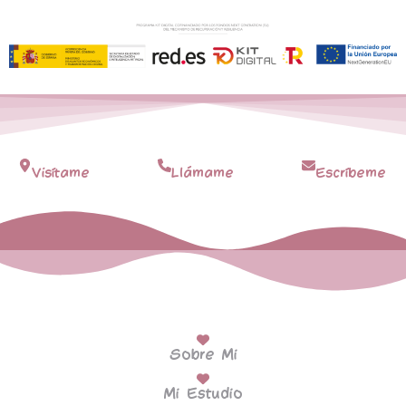
Visítame
Llámame
Escríbeme
Sobre Mi
Mi Estudio