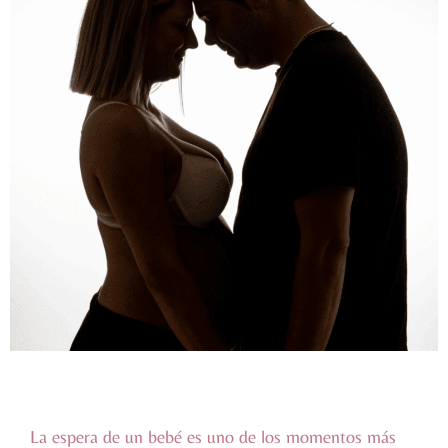
La espera de un bebé es uno de los momentos más