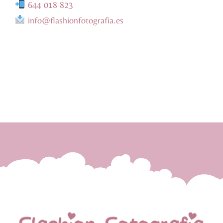
644 018 823
info@flashionfotografia.es