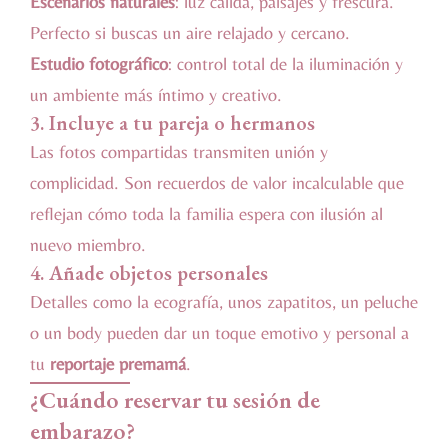
Escenarios naturales
: luz cálida, paisajes y frescura.
Perfecto si buscas un aire relajado y cercano.
Estudio fotográfico
: control total de la iluminación y
un ambiente más íntimo y creativo.
3. Incluye a tu pareja o hermanos
Las fotos compartidas transmiten unión y
complicidad. Son recuerdos de valor incalculable que
reflejan cómo toda la familia espera con ilusión al
nuevo miembro.
4. Añade objetos personales
Detalles como la ecografía, unos zapatitos, un peluche
o un body pueden dar un toque emotivo y personal a
tu
reportaje premamá
.
¿Cuándo reservar tu sesión de
embarazo?