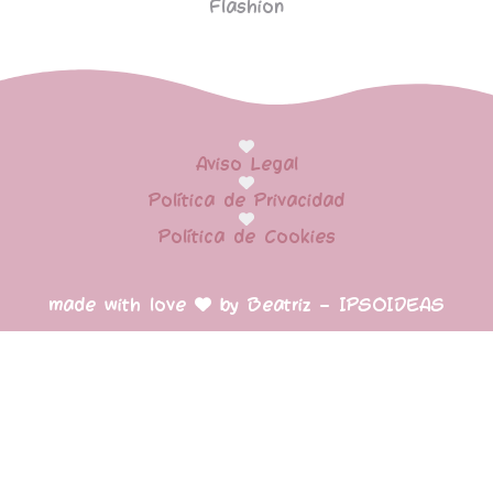
Flashion
Aviso Legal
Política de Privacidad
Política de Cookies
made with love
by Beatriz – IPSOIDEAS