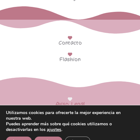
Contacto
Flashion
Aviso Legal
Utilizamos cookies para ofrecerte la mejor experiencia en
Política de Privacidad
nuestra web.
Puedes aprender más sobre qué cookies utilizamos o
Política de Cookies
desactivarlas en los
ajustes
.