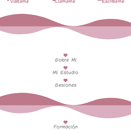
Visítame
Llámame
Escríbeme
Sobre Mi
Mi Estudio
Sesiones
Formación