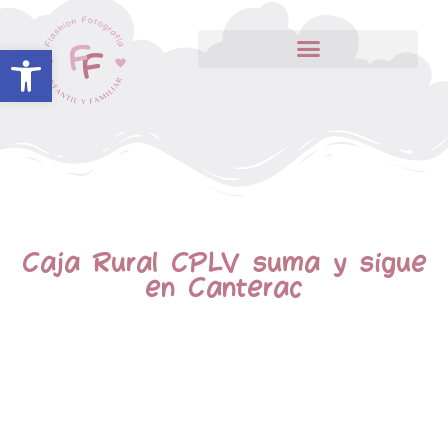
Abrir barra de herramientas
Caja Rural CPLV suma y sigue
en Canterac