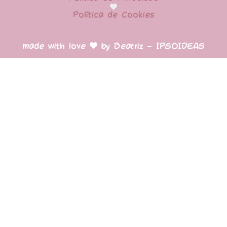
Política de Cookies
made with love
by Beatriz – IPSOIDEAS