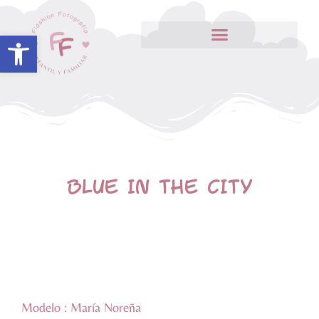
Abrir barra de herramientas
BLUE IN THE CITY
Modelo : María Noreña