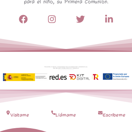
para el niño, su Primera Comunión.
Visítame
Llámame
Escríbeme