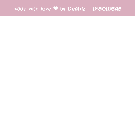
made with love
by Beatriz – IPSOIDEAS