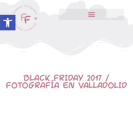
Abrir barra de herramientas
BLACK FRIDAY 2017 /
FOTOGRAFÍA EN VALLADOLID