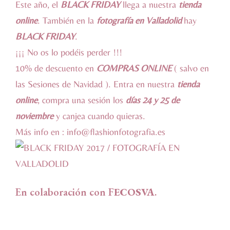
Este año, el
BLACK FRIDAY
llega a nuestra
tienda
online
. También en la
fotografía en Valladolid
hay
BLACK FRIDAY
.
¡¡¡ No os lo podéis perder !!!
10% de descuento en
COMPRAS ONLINE
( salvo en
las Sesiones de Navidad ). Entra en nuestra
tienda
online
, compra una sesión los
días 24 y 25 de
noviembre
y canjea cuando quieras.
Más info en : info@flashionfotografia.es
En colaboración con
F
ECOSVA
.