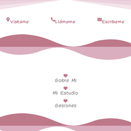
Visítame
Llámame
Escríbeme
Sobre Mi
Mi Estudio
Sesiones