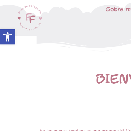
Sobre m
Abrir barra de herramientas
BIEN
En las nuevas tendencias que propone El Co