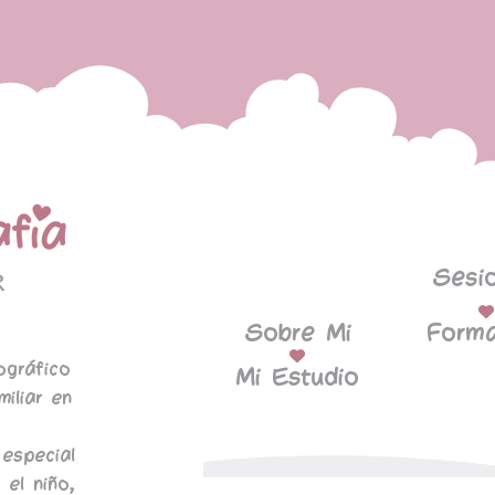
Sesi
Sobre Mi
Forma
ográfico
Mi Estudio
miliar en
especial
 el niño,