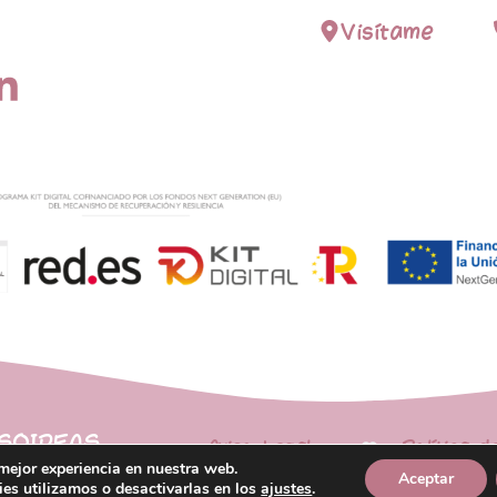
Visítame
PSOIDEAS
Aviso Legal
Política d
 mejor experiencia en nuestra web.
Aceptar
es utilizamos o desactivarlas en los
ajustes
.