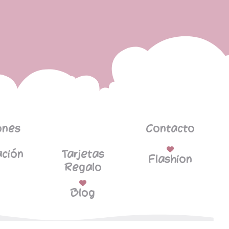
ones
Contacto
ción
Tarjetas
Flashion
Regalo
Blog