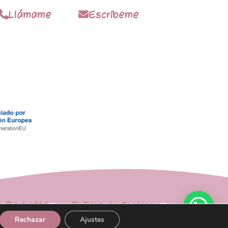
Llámame
Escríbeme
e Privacidad
Política de Cookies
Rechazar
Ajustes