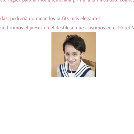
sedas, pedrería dominan los oufits más elegantes.
que hicimos el jueves en el desfile al que asistimos en el Hote