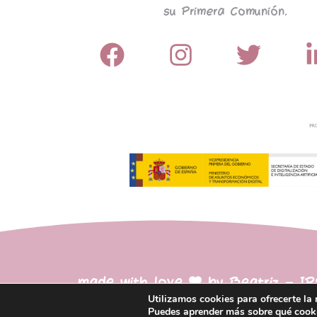
su Primera Comunión.
made with love
by Beatriz – I
Utilizamos cookies para ofrecerte la
Puedes aprender más sobre qué cooki