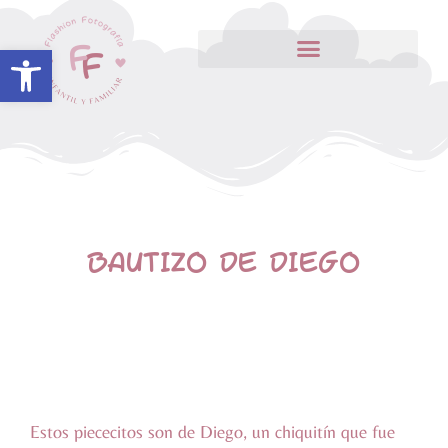
Abrir barra de herramientas
BAUTIZO DE DIEGO
Estos piececitos son de Diego, un chiquitín que fue