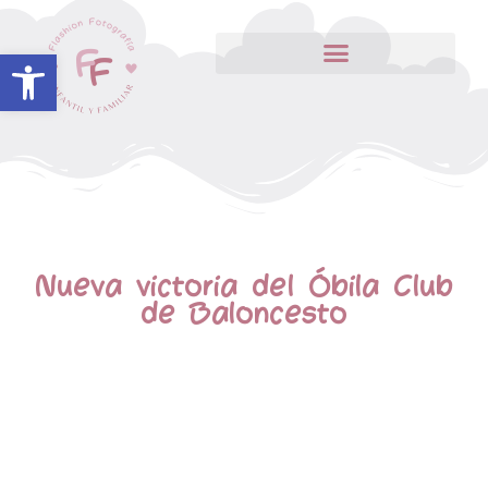
Abrir barra de herramientas
Nueva victoria del Óbila Club
de Baloncesto