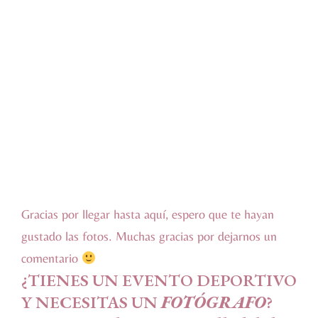
Contacto
Flashion
Aviso Legal
Política de Privacidad
Política de Cookies
made with love
by Beatriz – IPSOIDEAS