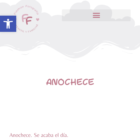
Abrir barra de herramientas
ANOCHECE
Anochece. Se acaba el día.