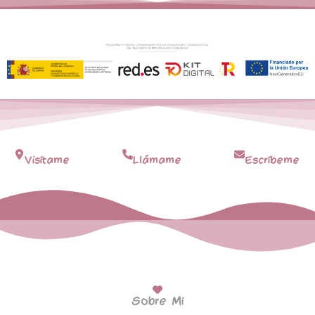
Visítame
Llámame
Escríbeme
Sobre Mi