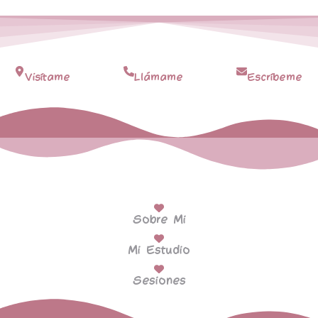
Visítame
Llámame
Escríbeme
Sobre Mi
Mi Estudio
Sesiones