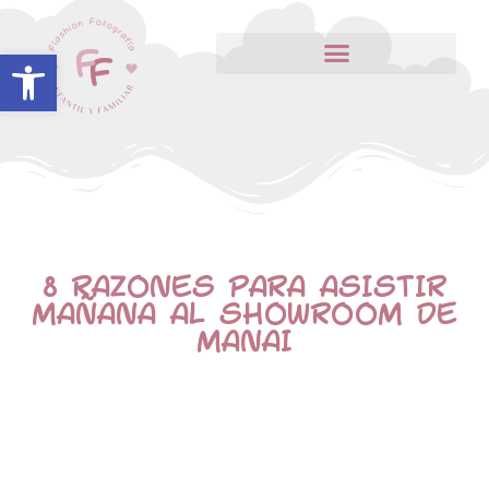
Abrir barra de herramientas
8 RAZONES PARA ASISTIR
MAÑANA AL SHOWROOM DE
MANAI