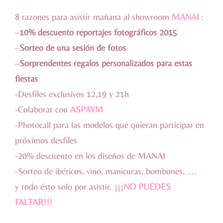
8 razones para asistir mañana al showroom
MANAI
:
–
10% descuento reportajes fotográficos 2015
–
Sorteo de una sesión de fotos
–
Sorprendentes regalos personalizados para estas
fiestas
-Desfiles exclusivos 12,19 y 21h
-Colaborar con
ASPAYM
-Photocall para las modelos que quieran participar en
próximos desfiles
-20% descuento en los diseños de MANAI
-Sorteo de ibéricos, vino, manicuras, bombones, ….
y todo ésto solo por asistir.
¡¡¡NO PUEDES
FALTAR!!!