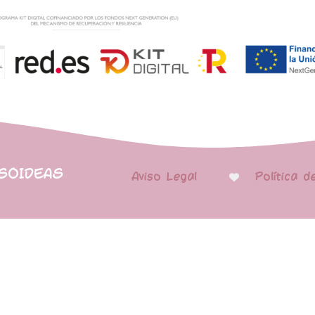
PSOIDEAS
Aviso Legal
Política d