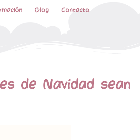
rmación
Blog
Contacto
ares de Navidad sean