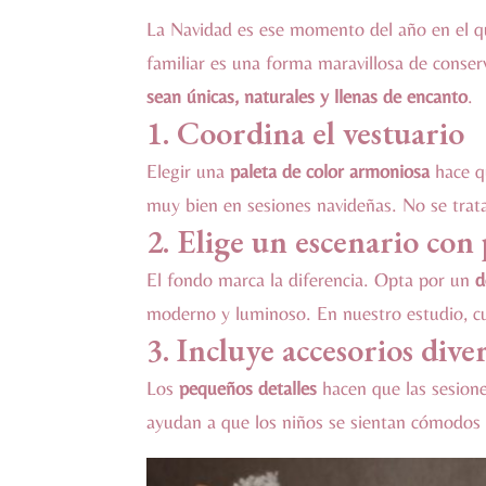
La Navidad es ese momento del año en el qu
familiar es una forma maravillosa de conser
sean únicas, naturales y llenas de encanto
.
1. Coordina el vestuario
Elegir una
paleta de color armoniosa
hace qu
muy bien en sesiones navideñas. No se trata
2. Elige un escenario con
El fondo marca la diferencia. Opta por un
d
moderno y luminoso. En nuestro estudio, cu
3. Incluye accesorios dive
Los
pequeños detalles
hacen que las sesione
ayudan a que los niños se sientan cómodos