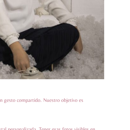
un gesto compartido. Nuestro objetivo es
al personalizada. Tener esas fotos visibles en