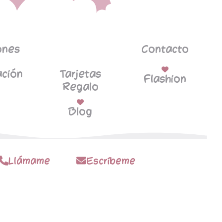
ones
Contacto
ción
Tarjetas
Flashion
Regalo
Blog
Llámame
Escríbeme