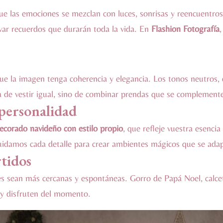
e las emociones se mezclan con luces, sonrisas y reencuentros
var recuerdos que durarán toda la vida. En
Flashion Fotografía
e la imagen tenga coherencia y elegancia. Los tonos neutros, 
 de vestir igual, sino de combinar prendas que se complemente
 personalidad
ecorado navideño con estilo propio
, que refleje vuestra esenci
idamos cada detalle para crear ambientes mágicos que se adap
rtidos
s sean más cercanas y espontáneas. Gorro de Papá Noel, calcet
 y disfruten del momento.