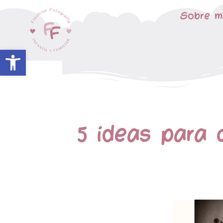
Sobre m
Abrir barra de herramientas
5 ideas para 