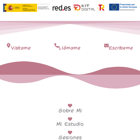
Visítame
Llámame
Escríbeme
Sobre Mi
Mi Estudio
Sesiones