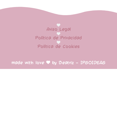
Aviso Legal
Política de Privacidad
Política de Cookies
made with love
by Beatriz – IPSOIDEAS