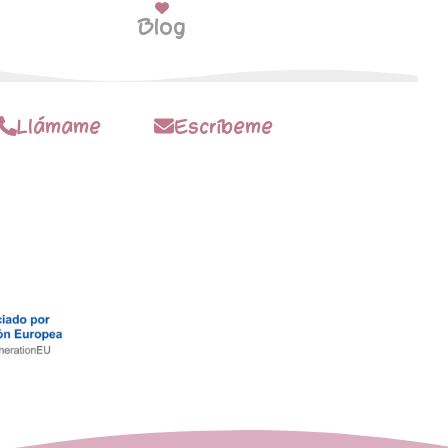
Blog
Llámame
Escríbeme