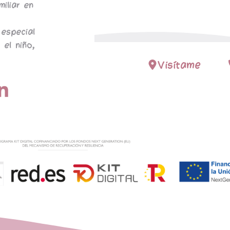
miliar en
especial
 el niño,
Visítame