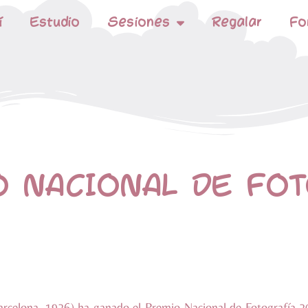
í
Estudio
Sesiones
Regalar
Fo
 NACIONAL DE FOTO
rcelona, 1926) ha ganado el Premio Nacional de Fotografía 20