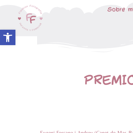
Sobre m
Abrir barra de herramientas
PREMIO
Eugeni Forcano i Andreu (Canet de Mar, Ba