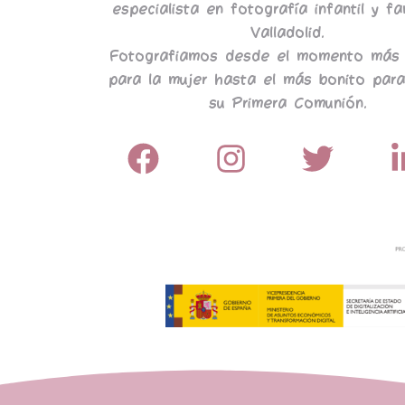
especialista en fotografía infantil y fa
Valladolid.
Fotografiamos desde el momento más 
para la mujer hasta el más bonito para
su Primera Comunión.