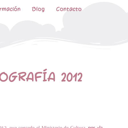
rmación
Blog
Contacto
GRAFÍA 2012
12, que concede el Ministerio de Cultura,
por «la