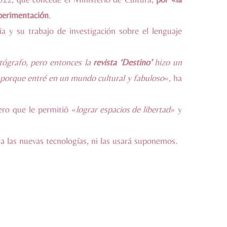
xperimentación
.
ia y su trabajo de investigación sobre el lenguaje
tógrafo, pero entonces la
revista ‘Destino’
hizo un
a porque entré en un mundo cultural y fabuloso
«, ha
ero que le permitió «
lograr espacios de libertad
» y
 las nuevas tecnologías, ni las usará suponemos.