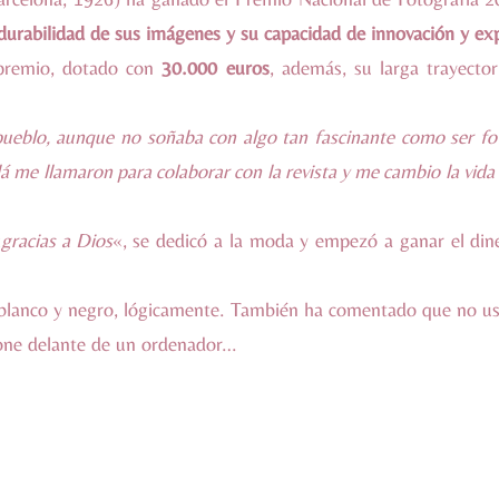
erdurabilidad de sus imágenes y su capacidad de innovación y e
 premio, dotado con
30.000 euros
, además, su larga trayector
ueblo, aunque no soñaba con algo tan fascinante como ser fo
lá me llamaron para colaborar con la revista y me cambio la vid
«
gracias a Dios
«, se dedicó a la moda y empezó a ganar el din
blanco y negro, lógicamente. También ha comentado que no usa
pone delante de un ordenador…