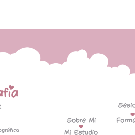
Sesi
Sobre Mi
Forma
ográfico
Mi Estudio